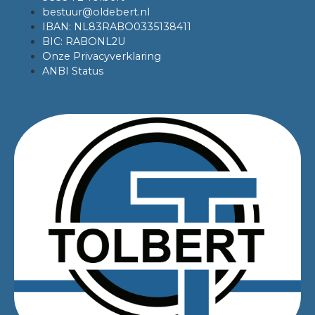
bestuur@oldebert.nl
IBAN: NL83RABO0335138411
BIC: RABONL2U
Onze Privacyverklaring
ANBI Status