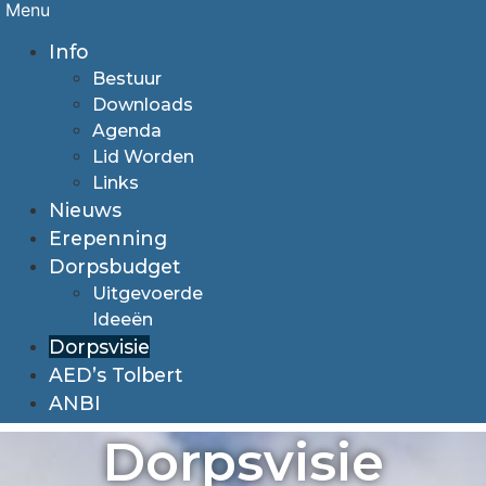
Menu
Info
Bestuur
Downloads
Agenda
Lid Worden
Links
Nieuws
Erepenning
Dorpsbudget
Uitgevoerde
Ideeën
Dorpsvisie
AED’s Tolbert
ANBI
Dorpsvisie