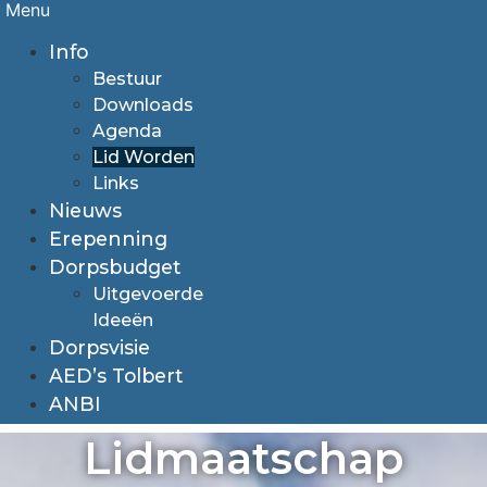
Menu
Info
Bestuur
Downloads
Agenda
Lid Worden
Links
Nieuws
Erepenning
Dorpsbudget
Uitgevoerde
Ideeën
Dorpsvisie
AED’s Tolbert
ANBI
Lidmaatschap