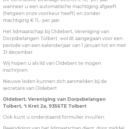
wanneer u een automatische machtiging afgeeft
(hetgeen onze voorkeur heeft) en zonder
machtiging € 11,- per jaar.
Het lidmaatschap bij Oldebert, Vereniging van
Dorpsbelangen Tolbert wordt aangegaan voor een
periode van een kalenderjaar van 1 januari tot en met
31 december
Wij hopen u als lid van Oldebert te mogen
inschrijven.
Nieuwe leden kunnen zich aanmelden bij de
secretaris van Oldebert
Oldebert, Vereniging van Dorpsbelangen
Tolbert, ’t Kret 2a, 9356TE Tolbert
Ook kunt u onderstaand formulier invullen:
Beëindiging van het lidmaatschap dient, door middel