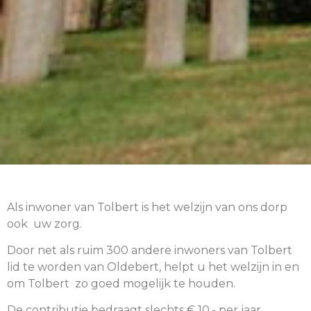
Als inwoner van Tolbert is het welzijn van ons dorp
ook uw zorg.
Door net als ruim 300 andere inwoners van Tolbert
lid te worden van Oldebert, helpt u het welzijn in en
om Tolbert zo goed mogelijk te houden.
De contributie bedraagt slechts € 10,- per jaar