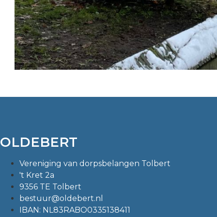
OLDEBERT
Vereniging van dorpsbelangen Tolbert
't Kret 2a
9356 TE Tolbert
bestuur@oldebert.nl
IBAN: NL83RABO0335138411