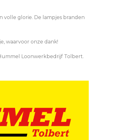
n volle glorie. De lampjes branden
je, waarvoor onze dank!
 Hummel Loonwerkbedrijf Tolbert.