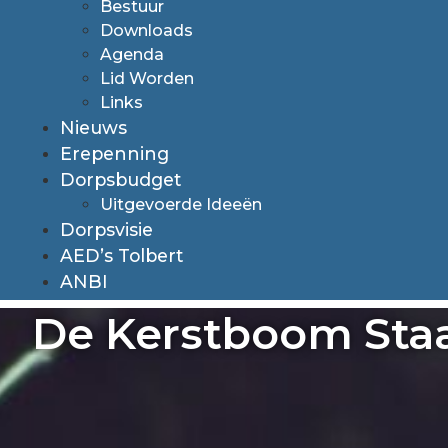
Bestuur
Downloads
Agenda
Lid Worden
Links
Nieuws
Erepenning
Dorpsbudget
Uitgevoerde Ideeën
Dorpsvisie
AED’s Tolbert
ANBI
De Kerstboom Staa