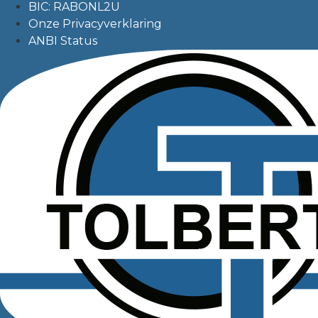
BIC: RABONL2U
Onze Privacyverklaring
ANBI Status