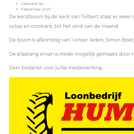
Geplaatst op
6 december 2023
De kerstboom bij de kerk van Tolbert staat er weer i
volop en constant, tot het eind van de maand.
De boom is afkomstig van 1 onzer leden, Simon Boet
De plaatsing ervan is mede mogelijk gemaakt door
Zeer bedankt voor jullie medewerking.