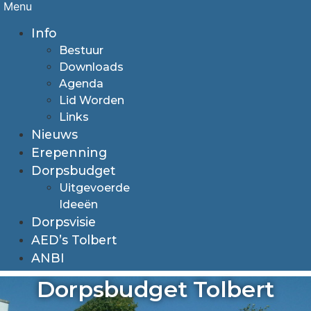
Menu
Info
Bestuur
Downloads
Agenda
Lid Worden
Links
Nieuws
Erepenning
Dorpsbudget
Uitgevoerde
Ideeën
Dorpsvisie
AED’s Tolbert
ANBI
Dorpsbudget Tolbert