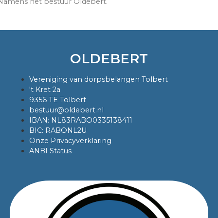
Namens het bestuur Oldebert.
OLDEBERT
Vereniging van dorpsbelangen Tolbert
't Kret 2a
9356 TE Tolbert
bestuur@oldebert.nl
IBAN: NL83RABO0335138411
BIC: RABONL2U
Onze Privacyverklaring
ANBI Status