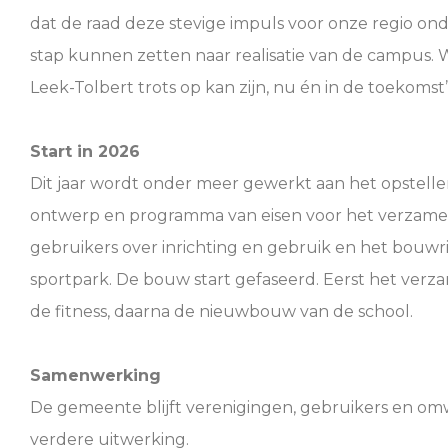
dat de raad deze stevige impuls voor onze regio o
stap kunnen zetten naar realisatie van de campus. W
Leek-Tolbert trots op kan zijn, nu én in de toekomst”
Start in 2026
Dit jaar wordt onder meer gewerkt aan het opstell
ontwerp en programma van eisen voor het verzame
gebruikers over inrichting en gebruik en het bouwr
sportpark. De bouw start gefaseerd. Eerst het ve
de fitness, daarna de nieuwbouw van de school.
Samenwerking
De gemeente blijft verenigingen, gebruikers en om
verdere uitwerking.