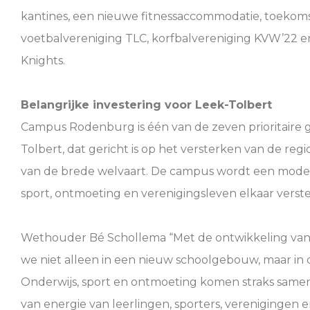
kantines, een nieuwe fitnessaccommodatie, toekom
voetbalvereniging TLC, korfbalvereniging KVW’22 e
Knights.
Belangrijke investering voor Leek-Tolbert
Campus Rodenburg is één van de zeven prioritaire 
Tolbert, dat gericht is op het versterken van de reg
van de brede welvaart. De campus wordt een moder
sport, ontmoeting en verenigingsleven elkaar verst
Wethouder Bé Schollema “Met de ontwikkeling va
we niet alleen in een nieuw schoolgebouw, maar in 
Onderwijs, sport en ontmoeting komen straks samen
van energie van leerlingen, sporters, verenigingen 