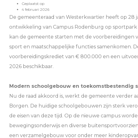
Geplaatst op
4 februari 2026
De gemeenteraad van Westerkwartier heeft op 28 
ontwikkeling van Campus Rodenburg op sportpark R
kan de gemeente starten met de voorbereidingen v
sport en maatschappelijke functies samenkomen. De 
voorbereidingskrediet van € 800.000 en een uitvoer
2026 beschikbaar.
Modern schoolgebouw en toekomstbestendig s
Nu de raad akkoord is, werkt de gemeente verder 
Borgen. De huidige schoolgebouwen zijn sterk ver
de eisen van deze tijd. Op de nieuwe campus worden
bewegingsonderwijs en diverse buitensportvoorzie
een verzamelgebouw voor onder meer kinderopvang