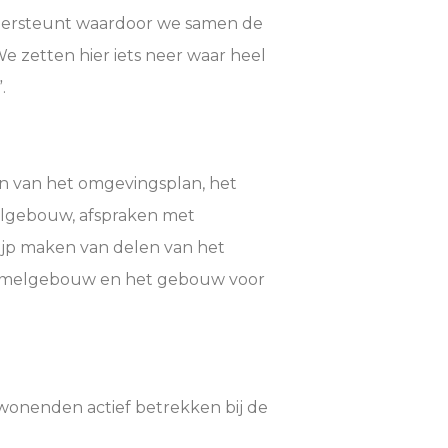
ndersteunt waardoor we samen de
e zetten hier iets neer waar heel
.
en van het omgevingsplan, het
lgebouw, afspraken met
ijp maken van delen van het
rzamelgebouw en het gebouw voor
wonenden actief betrekken bij de