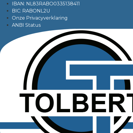
IBAN: NL83RABO0335138411
BIC: RABONL2U
Onze Privacyverklaring
ANBI Status