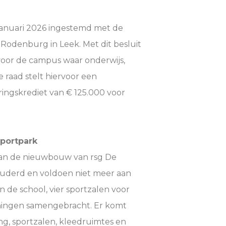
januari 2026 ingestemd met de
odenburg in Leek. Met dit besluit
oor de campus waar onderwijs,
raad stelt hiervoor een
ingskrediet van € 125.000 voor
portpark
aan de nieuwbouw van rsg De
ouderd en voldoen niet meer aan
 de school, vier sportzalen voor
ningen samengebracht. Er komt
, sportzalen, kleedruimtes en