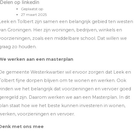
Delen op linkedin
Geplaatst op
27 maart 2025
Leek en Tolbert zijn samen een belangrijk gebied ten westen
van Groningen. Hier zijn woningen, bedrijven, winkels en
voorzieningen, zoals een middelbare school. Dat willen we
graag zo houden.
We werken aan een masterplan
De gemeente Westerkwartier wil ervoor zorgen dat Leek en
Tolbert fijne dorpen blijven om te wonen en werken. Ook
vinden we het belangrijk dat voorzieningen en vervoer goed
geregeld zijn. Daarom werken we aan een Masterplan. In dit
plan staat hoe we het beste kunnen investeren in wonen,
werken, voorzieningen en vervoer.
Denk met ons mee