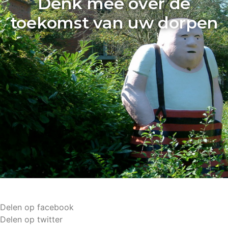
Denk mee over de
toekomst van uw dorpen
Delen op facebook
Delen op twitter