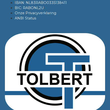
IBAN: NL83RABO0335138411
BIC: RABONL2U
Onze Privacyverklaring
ANBI Status