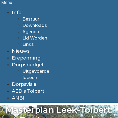
Menu
Info
Bestuur
Downloads
Agenda
Lid Worden
Links
Nieuws
Erepenning
Dorpsbudget
Uitgevoerde
Ideeën
Dorpsvisie
AED’s Tolbert
ANBI
Masterplan Leek-Tolbert: