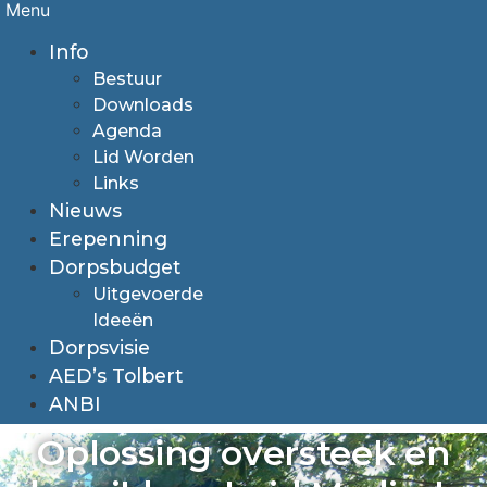
Menu
Info
Bestuur
Downloads
Agenda
Lid Worden
Links
Nieuws
Erepenning
Dorpsbudget
Uitgevoerde
Ideeën
Dorpsvisie
AED’s Tolbert
ANBI
Oplossing oversteek en