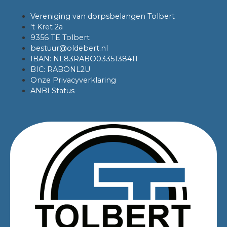
Vereniging van dorpsbelangen Tolbert
't Kret 2a
9356 TE Tolbert
bestuur@oldebert.nl
IBAN: NL83RABO0335138411
BIC: RABONL2U
Onze Privacyverklaring
ANBI Status