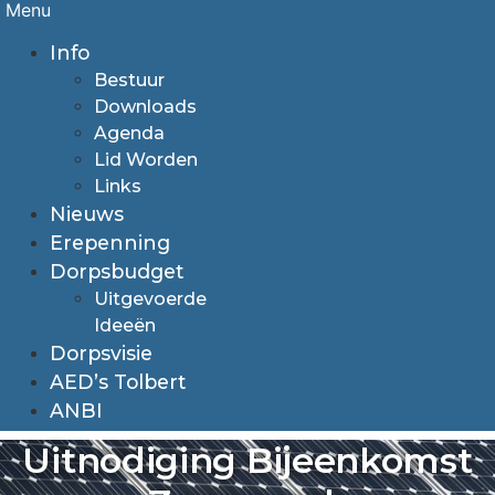
Menu
Info
Bestuur
Downloads
Agenda
Lid Worden
Links
Nieuws
Erepenning
Dorpsbudget
Uitgevoerde
Ideeën
Dorpsvisie
AED’s Tolbert
ANBI
Uitnodiging Bijeenkomst