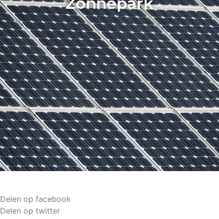
Zonnepark
Delen op facebook
Delen op twitter