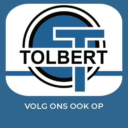
VOLG ONS OOK OP
Facebook-f
Twitter