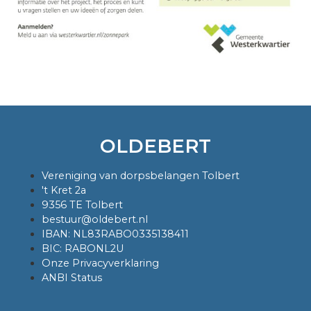
OLDEBERT
Vereniging van dorpsbelangen Tolbert
't Kret 2a
9356 TE Tolbert
bestuur@oldebert.nl
IBAN: NL83RABO0335138411
BIC: RABONL2U
Onze Privacyverklaring
ANBI Status