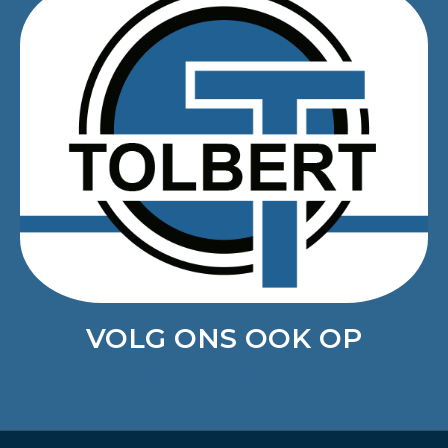
VOLG ONS OOK OP
Facebook-f
Twitter