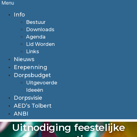
Menu
Info
Bestuur
Downloads
Agenda
Lid Worden
Links
Nieuws
Erepenning
Dorpsbudget
Uitgevoerde
Ideeën
Dorpsvisie
AED’s Tolbert
ANBI
Uitnodiging feestelijke