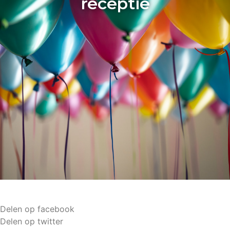
receptie
Delen op facebook
Delen op twitter