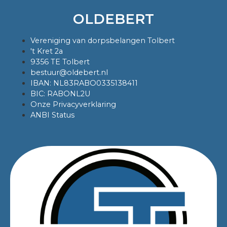
OLDEBERT
Vereniging van dorpsbelangen Tolbert
't Kret 2a
9356 TE Tolbert
bestuur@oldebert.nl
IBAN: NL83RABO0335138411
BIC: RABONL2U
Onze Privacyverklaring
ANBI Status