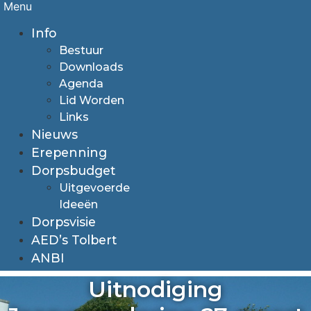
Menu
Info
Bestuur
Downloads
Agenda
Lid Worden
Links
Nieuws
Erepenning
Dorpsbudget
Uitgevoerde
Ideeën
Dorpsvisie
AED’s Tolbert
ANBI
Uitnodiging