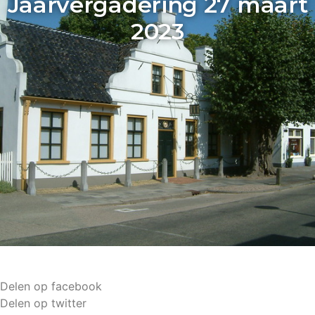
Jaarvergadering 27 maart
2023
Delen op facebook
Delen op twitter