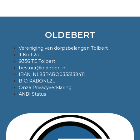
OLDEBERT
Vereniging van dorpsbelangen Tolbert
't Kret 2a
9356 TE Tolbert
bestuur@oldebert.nl
IBAN: NL83RABO0335138411
BIC: RABONL2U
Onze Privacyverklaring
ANBI Status