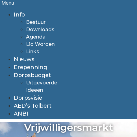
Menu
Info
Bestuur
Downloads
Agenda
Lid Worden
Links
Nieuws
Erepenning
Dorpsbudget
Uitgevoerde
Ideeën
Dorpsvisie
AED’s Tolbert
ANBI
Vrijwilligersmarkt