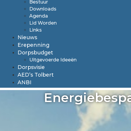
Bestuur
Downloads
Agenda
Lid Worden
Links
Nieuws
Erepenning
Dorpsbudget
Uitgevoerde Ideeën
Dorpsvisie
AED’s Tolbert
ANBI
Energiebesp