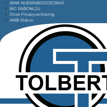
IBAN: NL83RABO0335138411
BIC: RABONL2U
Onze Privacyverklaring
ANBI Status