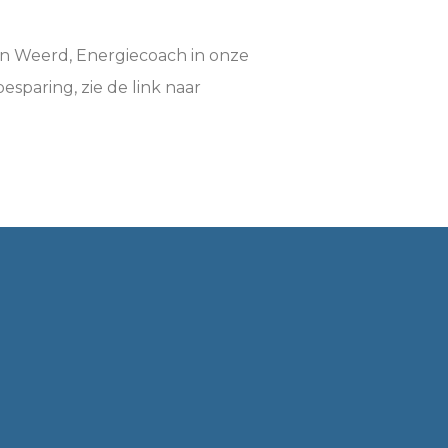
tin Weerd, Energiecoach in onze
paring, zie de link naar