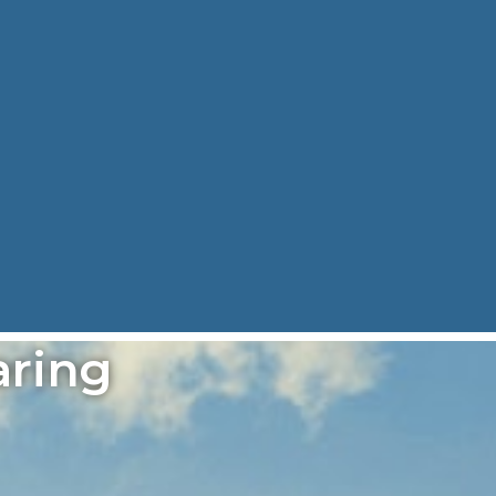
aring